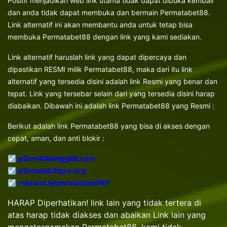
Positif menjadikan web link utama tidak dapat dibuka kembali
dan anda tidak dapat membuka dan bermain Permatabet88.
Link alternatif ini akan membantu anda untuk tetap bisa
membuka Permatabet88 dengan link yang kami sediakan.
Link alternatif haruslah link yang dapat dipercaya dan
dipastikan RESMI milik Permatabet88, maka dari itu link
alternatif yang tersedia disini adalah link Resmi yang benar dan
tepat. Link yang tersebar selain dari yang tersedia disini harap
diabaikan. Dibawah ini adalah link Permatabet88 yang Resmi :
Berikut adalah link Permatabet88 yang bisa di akses dengan
cepat, aman, dan anti blokir :
☑️
p3rm4t4betgg88.com
☑️
p3rmatab3tpro.org
☑️
rebrand.ly/permatabetPAY
HARAP Diperhatikan! link lain yang tidak tertera di
atas harap tidak diakses dan abaikan Link lain yang