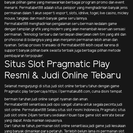
banyak pilihan game yang menawarkan berbagai program promo dan event
menarik. Permatabet88 adalah situs pelopor yang menghadirkan banyak jenis
permainan dalam 1 akun seperti esport, slots, idnlive, togel, live casino, mickey
mouse, tangkas dan masih banyak game seru lainnya.
Permatabet88 menghadirkan pengalaman seru bermain kedalam game
dengan tampilan grafik yang modern yang akan menambah keseruan sensasi
permainan. Teknologi terbaru dan terdepan dikerjakan oleh tim yang ahli dan
profesional di bidangnya yang akan menjamin permainan lebih aman dan
nyaman. Setiap proses transaksi di Permatabet88 lebih cepat karena di
support banyak pilihan bank swasta terbaik juga berbagai pilihan metode
pembayaran terpopuler.
Situs Slot Pragmatic Play
Resmi & Judi Online Tebaru
Selamat mengunjungi di situs judi slot online terbaru tahun dengan game
Pragmatic play terpercaya
https://permataku88.com
, cuma disini tempat
bermain taruhan judi online sangat nyaman dan aman.
Permatabet88 senantiasa jadi opsi sangat utama untuk segala pecinta judi
slot online. Permatabet88 Selaku situs slot resmi Indonesia, Pragmatic situs
judi slot online 24jam terbaru sediakan ribuan tipe game slot winrate besar
yang dapat Anda mainkan sepuasnya.
Dari tahun ke tahun, permainan slot online senantiasa jadi game judi kesukaan
yang banyak dimainkan para petaruh. Terlebih belum lama ini permainan slot